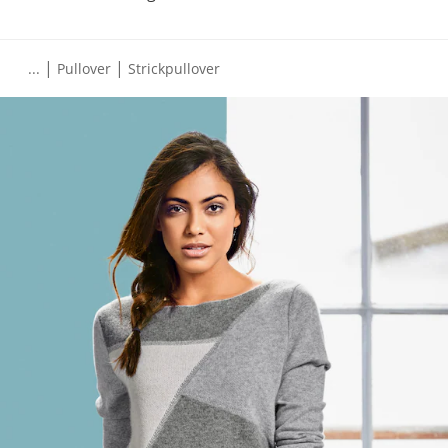
|
|
...
Pullover
Strickpullover