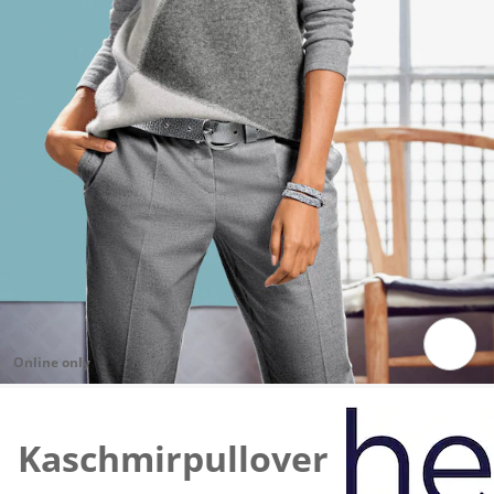
Online only
Zum Vergrößern auf das Bild klicken
Kaschmirpullover