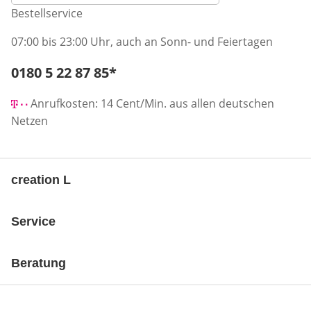
Bestellservice
07:00 bis 23:00 Uhr, auch an Sonn- und Feiertagen
Telefonnummer:
0180 5 22 87 85
*
Öffnet Telefon-Client
Anrufkosten: 14 Cent/Min. aus allen deutschen
Netzen
creation L
Service
Beratung