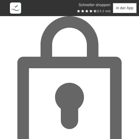
Schneller shoppen
in der App
(13.2 tsd)
Zum Hauptinhalt springen