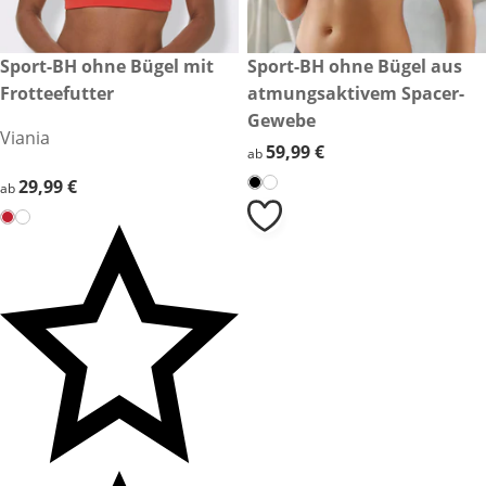
29,99 €
Sport-BH ohne Bügel mit
59,99 €
Sport-BH ohne Bügel aus
Frotteefutter
atmungsaktivem Spacer-
Gewebe
Viania
59,99 €
59,99 €
ab
29,99 €
29,99 €
ab