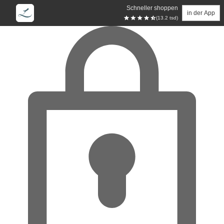
Schneller shoppen
in der App
(13.2 tsd)
Zum Hauptinhalt springen