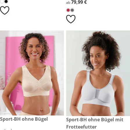
79,99 €
79,99 €
ab
29,99 €
Sport-BH ohne Bügel
29,99 €
Sport-BH ohne Bügel mit
Frotteefutter