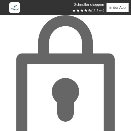
Schneller shoppen
in der App
(13.2 tsd)
Zum Hauptinhalt springen