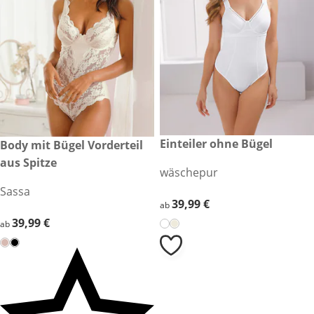
39,99 €
Einteiler ohne Bügel
39,99 €
Body mit Bügel Vorderteil
aus Spitze
wäschepur
Sassa
39,99 €
39,99 €
ab
39,99 €
39,99 €
ab