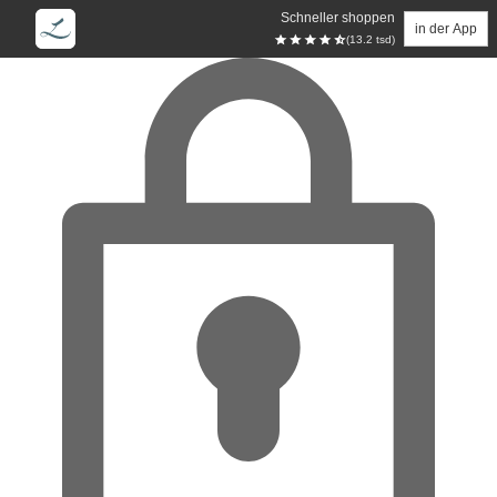
Schneller shoppen
in der App
(13.2 tsd)
Zum Hauptinhalt springen