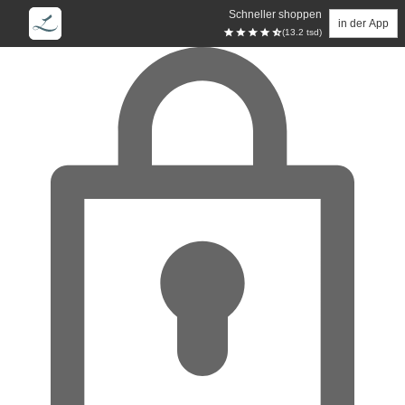
Schneller shoppen
in der App
(13.2 tsd)
Zum Hauptinhalt springen